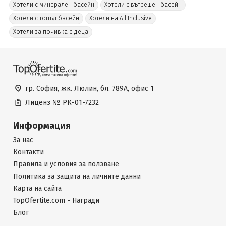
Хотели с минерален басейн
Хотели с вътрешен басейн
Хотели с топъл басейн
Хотели на All Inclusive
Хотели за почивка с деца
гр. София, жк. Люлин, бл. 789А, офис 1
Лиценз №
РК-01-7232
Информация
За нас
Контакти
Правила и условия за ползване
Политика за защита на личните данни
Карта на сайта
TopOfertite.com - Награди
Блог