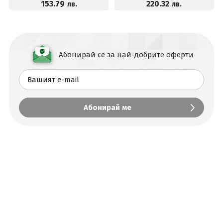
153
.79
220
.32
лв.
лв.
Абонирай се за най-добрите оферти