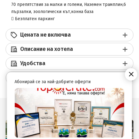
70 препятствия за малки и големи, Наземен трамплин,6
пързалки, зоологически кът,конна база
 Безплатен паркинг
Цената не включва
Описание на хотела
Удобства
Допълнителна информация
Абонирай се за най-добрите оферти
Подобни оферти