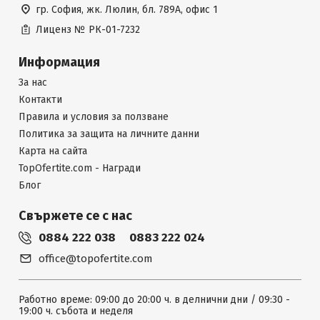
гр. София, жк. Люлин, бл. 789А, офис 1
Лиценз №
РК-01-7232
Информация
За нас
Контакти
Правила и условия за ползване
Политика за защита на личните данни
Карта на сайта
TopOfertite.com - Награди
Блог
Свържете се с нас
0884 222 038
0883 222 024
office@topofertite.com
Работно време: 09:00 до 20:00 ч. в делнични дни / 09:30 -
19:00 ч. събота и неделя