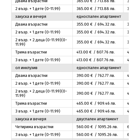
Двама възрастни
365
.00
€ / 713
.88
лв.
385
.00
2 възр. + 1 дете (0-11.99)
365
.00
€ / 713
.88
лв.
385
.00
закуска и вечеря
едноспален апартамент
Двама възрастни
355
.00
€ / 694
.32
лв.
375
.00
2 възр. + 1 дете (0-11.99)
355
.00
€ / 694
.32
лв.
375
.00
2 възр. + 2 деца (0-11.99)(0-
355
.00
€ / 694
.32
лв.
375
.00
11.99)
Трима възрастни
413
.00
€ / 807
.76
лв.
433
.00
3 възр. + 1 дете (0-11.99)
413
.00
€ / 807
.76
лв.
433
.00
ол инклузив
едноспален апартамент
Двама възрастни
390
.00
€ / 762
.77
лв.
410
.00
2 възр. + 1 дете (0-11.99)
390
.00
€ / 762
.77
лв.
410
.00
2 възр. + 2 деца (0-11.99)(0-
390
.00
€ / 762
.77
лв.
410
.00
11.99)
Трима възрастни
465
.00
€ / 909
.46
лв.
485
.00
3 възр. + 1 дете (0-11.99)
465
.00
€ / 909
.46
лв.
485
.00
закуска и вечеря
двуспален апартамент
Четирима възрастни
560
.00
€ / 1095
.26
лв.
605
.00
3 възр. + 1 дете (0-11.99)
560
.00
€ / 1095
.26
лв.
605
.00