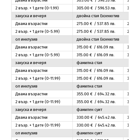
Двама възрастни
305
.00
€ / 596
.53
лв.
325
.00
2 възр. + 1 дете (0-1.99)
305
.00
€ / 596
.53
лв.
325
.00
закуска и вечеря
двойна стая Екзекютив
Двама възрастни
275
.00
€ / 537
.85
лв.
295
.00
2 възр. + 1 дете (0-5.99)
275
.00
€ / 537
.85
лв.
295
.00
ол инклузив
двойна стая Екзекютив
Двама възрастни
315
.00
€ / 616
.09
лв.
335
.00
2 възр. + 1 дете (0-5.99)
315
.00
€ / 616
.09
лв.
335
.00
закуска и вечеря
фамилна стая
Двама възрастни
315
.00
€ / 616
.09
лв.
335
.00
2 възр. + 1 дете (0-11.99)
315
.00
€ / 616
.09
лв.
335
.00
ол инклузив
фамилна стая
Двама възрастни
355
.00
€ / 694
.32
лв.
375
.00
2 възр. + 1 дете (0-11.99)
355
.00
€ / 694
.32
лв.
375
.00
закуска и вечеря
фамилен суит
Двама възрастни
330
.00
€ / 645
.42
лв.
350
.00
2 възр. + 1 дете (0-11.99)
330
.00
€ / 645
.42
лв.
350
.00
ол инклузив
фамилен суит