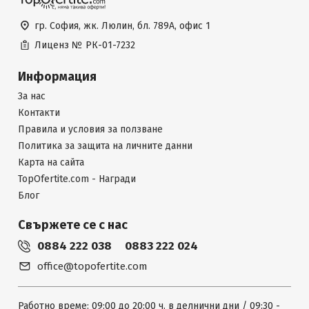
гр. София, жк. Люлин, бл. 789А, офис 1
Лиценз №
РК-01-7232
Информация
За нас
Контакти
Правила и условия за ползване
Политика за защита на личните данни
Карта на сайта
TopOfertite.com - Награди
Блог
Свържете се с нас
0884 222 038
0883 222 024
office@topofertite.com
Работно време: 09:00 до 20:00 ч. в делнични дни / 09:30 -