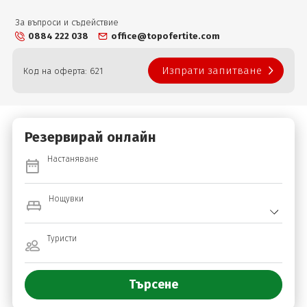
За въпроси и съдействие
0884 222 038
office@topofertite.com
Изпрати запитване
Код на оферта: 621
Резервирай онлайн
Настаняване
Нощувки
Туристи