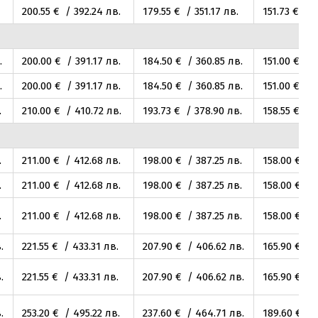
200
.55
€ / 392
.24
лв.
179
.55
€ / 351
.17
лв.
151
.73
€ / 2
.
200
.00
€ / 391
.17
лв.
184
.50
€ / 360
.85
лв.
151
.00
€ / 
.
200
.00
€ / 391
.17
лв.
184
.50
€ / 360
.85
лв.
151
.00
€ / 
.
210
.00
€ / 410
.72
лв.
193
.73
€ / 378
.90
лв.
158
.55
€ / 
.
211
.00
€ / 412
.68
лв.
198
.00
€ / 387
.25
лв.
158
.00
€ / 
.
211
.00
€ / 412
.68
лв.
198
.00
€ / 387
.25
лв.
158
.00
€ / 
.
211
.00
€ / 412
.68
лв.
198
.00
€ / 387
.25
лв.
158
.00
€ / 
.
221
.55
€ / 433
.31
лв.
207
.90
€ / 406
.62
лв.
165
.90
€ / 
.
221
.55
€ / 433
.31
лв.
207
.90
€ / 406
.62
лв.
165
.90
€ / 
.
253
.20
€ / 495
.22
лв.
237
.60
€ / 464
.71
лв.
189
.60
€ / 