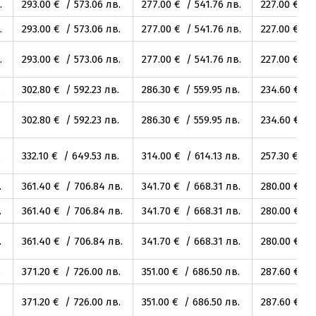
.
293
.00
€ / 573
.06
лв.
277
.00
€ / 541
.76
лв.
227
.00
€ / 
.
293
.00
€ / 573
.06
лв.
277
.00
€ / 541
.76
лв.
227
.00
€ / 
.
293
.00
€ / 573
.06
лв.
277
.00
€ / 541
.76
лв.
227
.00
€ / 
.
302
.80
€ / 592
.23
лв.
286
.30
€ / 559
.95
лв.
234
.60
€ / 
.
302
.80
€ / 592
.23
лв.
286
.30
€ / 559
.95
лв.
234
.60
€ / 
.
332
.10
€ / 649
.53
лв.
314
.00
€ / 614
.13
лв.
257
.30
€ / 
.
361
.40
€ / 706
.84
лв.
341
.70
€ / 668
.31
лв.
280
.00
€ / 
.
361
.40
€ / 706
.84
лв.
341
.70
€ / 668
.31
лв.
280
.00
€ / 
.
361
.40
€ / 706
.84
лв.
341
.70
€ / 668
.31
лв.
280
.00
€ / 
.
371
.20
€ / 726
.00
лв.
351
.00
€ / 686
.50
лв.
287
.60
€ / 
.
371
.20
€ / 726
.00
лв.
351
.00
€ / 686
.50
лв.
287
.60
€ / 