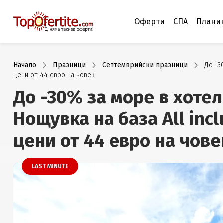
Оферти
СПА
Плани
Начало
Празници
Септемврийски празници
До -3
цени от 44 евро на човек
До -30% за море в хоте
Нощувка на база All incl
цени от 44 евро на чове
LAST MINUTE