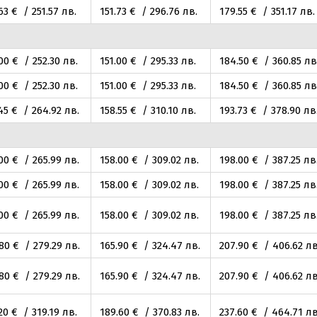
63
€ / 251
.57
лв.
151
.73
€ / 296
.76
лв.
179
.55
€ / 351
.17
лв.
.00
€ / 252
.30
лв.
151
.00
€ / 295
.33
лв.
184
.50
€ / 360
.85
лв
.00
€ / 252
.30
лв.
151
.00
€ / 295
.33
лв.
184
.50
€ / 360
.85
лв
45
€ / 264
.92
лв.
158
.55
€ / 310
.10
лв.
193
.73
€ / 378
.90
лв
.00
€ / 265
.99
лв.
158
.00
€ / 309
.02
лв.
198
.00
€ / 387
.25
лв
.00
€ / 265
.99
лв.
158
.00
€ / 309
.02
лв.
198
.00
€ / 387
.25
лв
.00
€ / 265
.99
лв.
158
.00
€ / 309
.02
лв.
198
.00
€ / 387
.25
лв
.80
€ / 279
.29
лв.
165
.90
€ / 324
.47
лв.
207
.90
€ / 406
.62
лв
.80
€ / 279
.29
лв.
165
.90
€ / 324
.47
лв.
207
.90
€ / 406
.62
лв
20
€ / 319
.19
лв.
189
.60
€ / 370
.83
лв.
237
.60
€ / 464
.71
лв