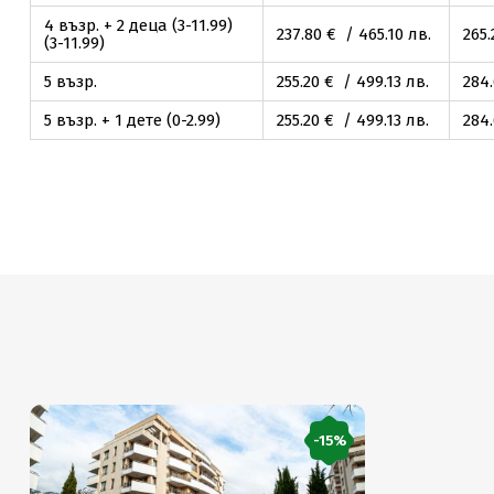
4 възр. + 2 деца (3-11.99)
237
.80
€ / 465
.10
лв.
265
.
(3-11.99)
5 възр.
255
.20
€ / 499
.13
лв.
284
5 възр. + 1 дете (0-2.99)
255
.20
€ / 499
.13
лв.
284
-15%