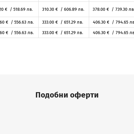
20
€ / 518
.69
лв.
310
.30
€ / 606
.89
лв.
378
.00
€ / 739
.30
лв
.60
€ / 556
.63
лв.
333
.00
€ / 651
.29
лв.
406
.30
€ / 794
.65
лв
.60
€ / 556
.63
лв.
333
.00
€ / 651
.29
лв.
406
.30
€ / 794
.65
лв
Подобни оферти