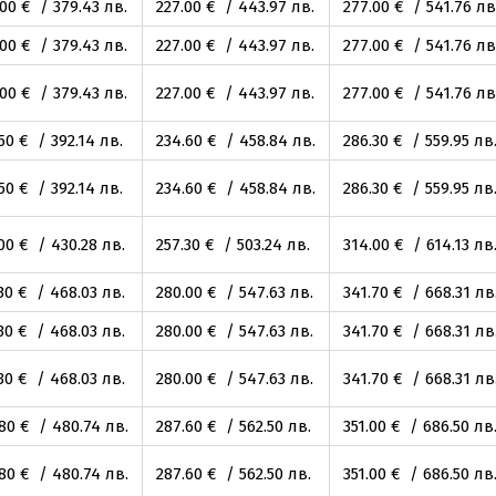
.00
€ / 379
.43
лв.
227
.00
€ / 443
.97
лв.
277
.00
€ / 541
.76
лв
.00
€ / 379
.43
лв.
227
.00
€ / 443
.97
лв.
277
.00
€ / 541
.76
лв
.00
€ / 379
.43
лв.
227
.00
€ / 443
.97
лв.
277
.00
€ / 541
.76
лв
.50
€ / 392
.14
лв.
234
.60
€ / 458
.84
лв.
286
.30
€ / 559
.95
лв
.50
€ / 392
.14
лв.
234
.60
€ / 458
.84
лв.
286
.30
€ / 559
.95
лв
.00
€ / 430
.28
лв.
257
.30
€ / 503
.24
лв.
314
.00
€ / 614
.13
лв
30
€ / 468
.03
лв.
280
.00
€ / 547
.63
лв.
341
.70
€ / 668
.31
лв
30
€ / 468
.03
лв.
280
.00
€ / 547
.63
лв.
341
.70
€ / 668
.31
лв
30
€ / 468
.03
лв.
280
.00
€ / 547
.63
лв.
341
.70
€ / 668
.31
лв
.80
€ / 480
.74
лв.
287
.60
€ / 562
.50
лв.
351
.00
€ / 686
.50
лв
.80
€ / 480
.74
лв.
287
.60
€ / 562
.50
лв.
351
.00
€ / 686
.50
лв