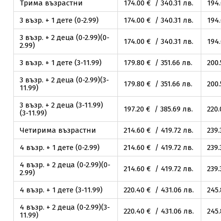
Трима възрастни
174
.00
€ / 340
.31
лв.
194
3 възр. + 1 дете (0-2.99)
174
.00
€ / 340
.31
лв.
194
3 възр. + 2 деца (0-2.99)(0-
174
.00
€ / 340
.31
лв.
194
2.99)
3 възр. + 1 дете (3-11.99)
179
.80
€ / 351
.66
лв.
200
3 възр. + 2 деца (0-2.99)(3-
179
.80
€ / 351
.66
лв.
200
11.99)
3 възр. + 2 деца (3-11.99)
197
.20
€ / 385
.69
лв.
220
(3-11.99)
Четирима възрастни
214
.60
€ / 419
.72
лв.
239
.
4 възр. + 1 дете (0-2.99)
214
.60
€ / 419
.72
лв.
239
.
4 възр. + 2 деца (0-2.99)(0-
214
.60
€ / 419
.72
лв.
239
.
2.99)
4 възр. + 1 дете (3-11.99)
220
.40
€ / 431
.06
лв.
245
4 възр. + 2 деца (0-2.99)(3-
220
.40
€ / 431
.06
лв.
245
11.99)