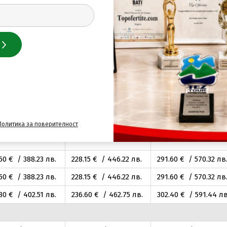
оре
.00
€ / 287
.51
лв.
169
.00
€ / 330
.54
лв.
216
.00
€ / 422
.46
лв
.00
€ / 287
.51
лв.
169
.00
€ / 330
.54
лв.
216
.00
€ / 422
.46
лв
.00
€ / 287
.51
лв.
169
.00
€ / 330
.54
лв.
216
.00
€ / 422
.46
лв
.35
€ / 301
.88
лв.
177
.50
€ / 347
.16
лв.
226
.80
€ / 443
.58
лв
.35
€ / 301
.88
лв.
177
.50
€ / 347
.16
лв.
226
.80
€ / 443
.58
лв
Политика за поверителност
.40
€ / 345
.01
лв.
202
.80
€ / 396
.64
лв.
259
.20
€ / 506
.95
лв
.50
€ / 388
.23
лв.
228
.15
€ / 446
.22
лв.
291
.60
€ / 570
.32
лв
.50
€ / 388
.23
лв.
228
.15
€ / 446
.22
лв.
291
.60
€ / 570
.32
лв
.80
€ / 402
.51
лв.
236
.60
€ / 462
.75
лв.
302
.40
€ / 591
.44
лв