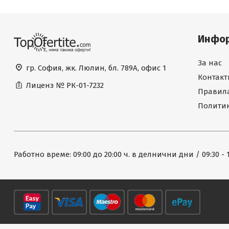
Инфо
За нас
гр. София, жк. Люлин, бл. 789А, офис 1
Контакт
Лиценз №
РК-01-7232
Правила
Политик
Работно време: 09:00 до 20:00 ч. в делнични дни / 09:30 - 