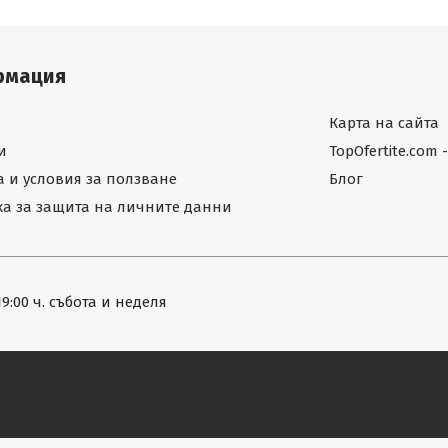
рмация
Карта на сайта
и
TopOfertite.com
 и условия за ползване
Блог
а за защита на личните данни
19:00 ч. събота и неделя