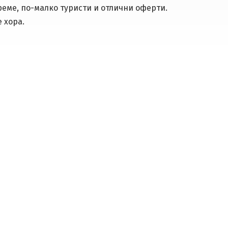
еме, по-малко туристи и отлични оферти.
 хора.