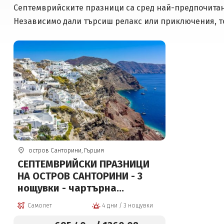
Септемврийските празници са сред най-предпочитани
Независимо дали търсиш релакс или приключения, то
остров Санторини, Гърция
СЕПТЕМВРИЙСКИ ПРАЗНИЦИ
НА ОСТРОВ САНТОРИНИ - 3
нощувки - чартърна
програма!
Самолет
4 дни / 3 нощувки