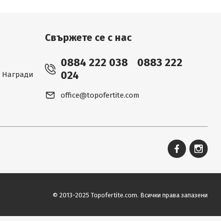
Свържете се с нас
0884 222 038
0883 222
024
 - Награди
office@topofertite.com
© 2013-2025 Topofertite.com.
Всички права запазени