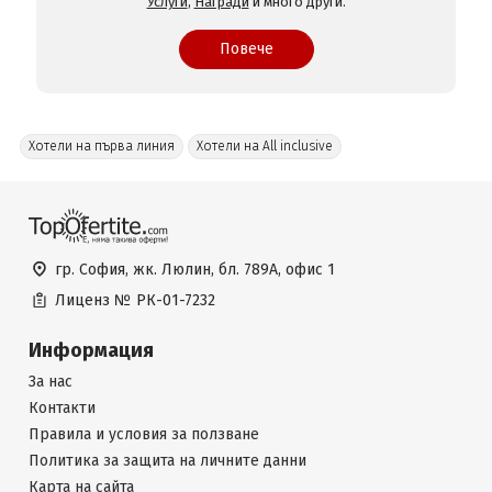
Услуги
,
Награди
и много други.
Повече
Хотели на първа линия
Хотели на All inclusive
гр. София, жк. Люлин, бл. 789А, офис 1
Лиценз №
РК-01-7232
Информация
За нас
Контакти
Правила и условия за ползване
Политика за защита на личните данни
Карта на сайта