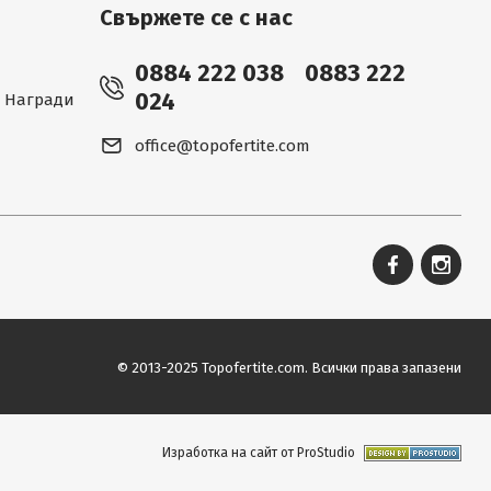
Свържете се с нас
0884 222 038
0883 222
024
 - Награди
office@topofertite.com
© 2013-2025 Topofertite.com.
Всички права запазени
Изработка на сайт от ProStudio