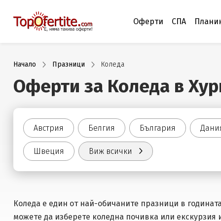
Оферти
СПА
Плани
Начало
Празници
Коледа
Оферти за Коледа в Хур
Австрия
Белгия
България
Дани
Швеция
Виж всички
Коледа е един от най-обичаните празници в годинат
можете да изберете коледна почивка или екскурзия 