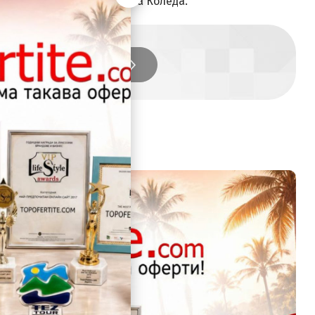
 една наистина специална Коледа.