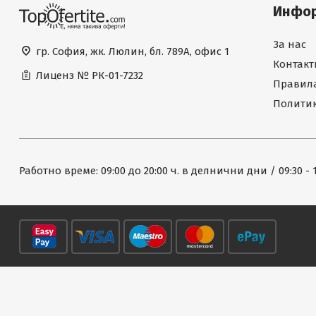
Инфо
За нас
гр. София, жк. Люлин, бл. 789А, офис 1
Контакт
Лиценз №
РК-01-7232
Правила
Политик
Работно време: 09:00 до 20:00 ч. в делнични дни / 09:30 - 