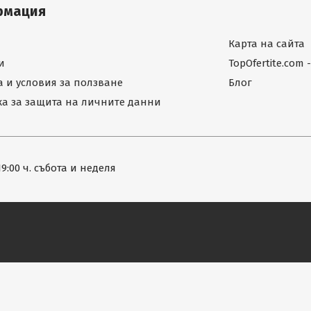
рмация
Карта на сайта
и
TopOfertite.com
 и условия за ползване
Блог
а за защита на личните данни
19:00 ч. събота и неделя