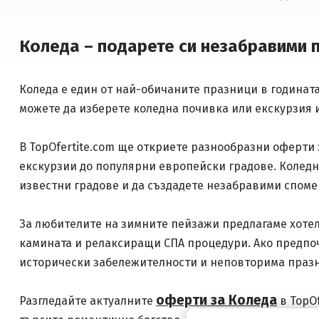
Коледа – подарете си незабравими 
Коледа е един от най-обичаните празници в годинат
можете да изберете коледна почивка или екскурзия 
В TopOfertite.com ще откриете разнообразни оферти 
екскурзии до популярни европейски градове. Коледн
известни градове и да създадете незабравими споме
За любителите на зимните пейзажи предлагаме хотел
камината и релаксиращи СПА процедури. Ако предпоч
исторически забележителности и неповторима праз
оферти за Коледа
Разгледайте актуалните
в TopO