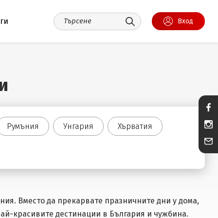
уги
Вход
и
Румъния
Унгария
Хърватия
ния. Вместо да прекарвате празничните дни у дома,
най-красивите дестинации в България и чужбина.