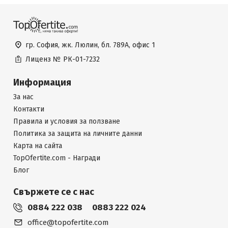
гр. София, жк. Люлин, бл. 789А, офис 1
Лиценз №
РК-01-7232
Информация
За нас
Контакти
Правила и условия за ползване
Политика за защита на личните данни
Карта на сайта
TopOfertite.com - Награди
Блог
Свържете се с нас
0884 222 038
0883 222 024
office@topofertite.com