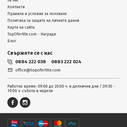
За нас
Контакти
Правила и условия за ползване
Политика за защита на личните данни
Карта на сайта
TopOfertite.com - Награди
Блог
Свържете се с нас
0884 222 038
0883 222 024
office@topofertite.com
Работно време: 09:00 до 20:00 ч. в делнични дни / 09:30 -
19:00 ч. събота и неделя