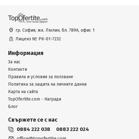
гр. София, жк. Люлин, бл. 789А, офис 1
Лиценз №
РК-01-7232
Информация
За нас
Контакти
Правила и условия за ползване
Политика за защита на личните данни
Карта на сайта
TopOfertite.com - Награди
Блог
Свържете се с нас
0884 222 038
0883 222 024
office@topofertite.com