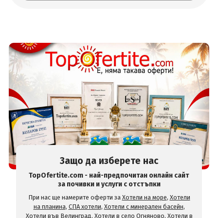
Защо да изберете нас
TopOfertite.com - най-предпочитан онлайн сайт
за почивки и услуги с отстъпки
При нас ще намерите оферти за
Хотели на море
,
Хотели
на планина
,
СПА хотели
,
Хотели с минерален басейн
,
Хотели във Велинград
,
Хотели в село Огняново
,
Хотели в