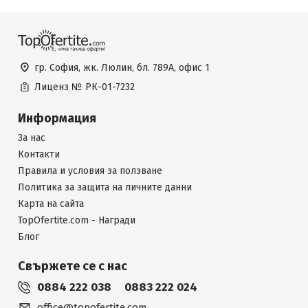
гр. София, жк. Люлин, бл. 789А, офис 1
Лиценз №
РК-01-7232
Информация
За нас
Контакти
Правила и условия за ползване
Политика за защита на личните данни
Карта на сайта
TopOfertite.com - Награди
Блог
Свържете се с нас
0884 222 038
0883 222 024
office@topofertite.com