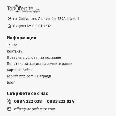
гр. София, жк. Люлин, бл. 789А, офис 1
Лиценз №
РК-01-7232
Информация
За нас
Контакти
Правила и условия за ползване
Политика за защита на личните данни
Карта на сайта
TopOfertite.com - Награди
Блог
Свържете се с нас
0884 222 038
0883 222 024
office@topofertite.com