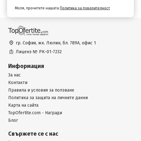
Моля, прочетете нашата
Политика за поверителност
гр. София, жк. Люлин, бл. 789А, офис 1
Лиценз №
РК-01-7232
Информация
За нас
Контакти
Правила и условия за ползване
Политика за защита на личните данни
Карта на сайта
TopOfertite.com - Награди
Блог
Свържете се с нас