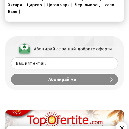
Хисаря
|
Царево
|
Цигов чарк
|
Черноморец
|
село
Баня
|
Вход
Абонирай се за най-добрите оферти