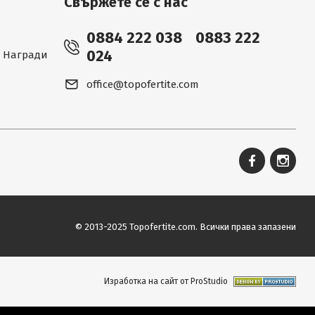
Свържете се с нас
0884 222 038
0883 222
024
 - Награди
office@topofertite.com
© 2013-2025 Topofertite.com.
Всички права запазени
Изработка на сайт от ProStudio