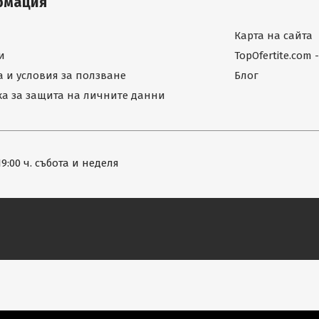
рмация
Карта на сайта
и
TopOfertite.com
 и условия за ползване
Блог
а за защита на личните данни
19:00 ч. събота и неделя