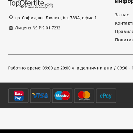
Инфо
За нас
гр. София, жк. Люлин, бл. 789А, офис 1
Контакт
Лиценз №
РК-01-7232
Правила
Политик
Работно време: 09:00 до 20:00 ч. в делнични дни / 09:30 - 