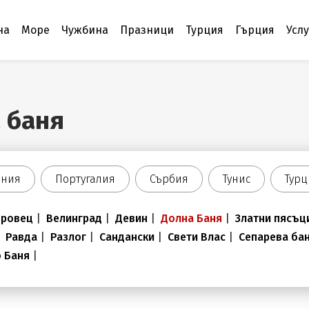
на
Море
Чужбина
Празници
Турция
Гърция
Усл
 баня
ания
Португалия
Сърбия
Тунис
Турц
оровец
|
Велинград
|
Девин
|
Долна Баня
|
Златни пясъц
|
Равда
|
Разлог
|
Сандански
|
Свети Влас
|
Сепарева ба
о Баня
|