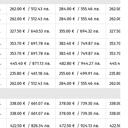
.
262
.00
€ / 512
.43
лв.
284
.00
€ / 555
.46
лв.
262
.00
€ /
.
262
.00
€ / 512
.43
лв.
284
.00
€ / 555
.46
лв.
262
.00
€ /
.
327
.50
€ / 640
.53
лв.
355
.00
€ / 694
.32
лв.
327
.50
€ /
.
353
.70
€ / 691
.78
лв.
383
.40
€ / 749
.87
лв.
353
.70
€ /
.
353
.70
€ / 691
.78
лв.
383
.40
€ / 749
.87
лв.
353
.70
€ /
.
445
.40
€ / 871
.13
лв.
482
.80
€ / 944
.27
лв.
445
.40
€ 
.
235
.80
€ / 461
.18
лв.
255
.60
€ / 499
.91
лв.
235
.80
€ /
.
262
.00
€ / 512
.43
лв.
284
.00
€ / 555
.46
лв.
262
.00
€ /
.
338
.00
€ / 661
.07
лв.
378
.00
€ / 739
.30
лв.
338
.00
€ /
.
338
.00
€ / 661
.07
лв.
378
.00
€ / 739
.30
лв.
338
.00
€ /
.
422
.50
€ / 826
.34
лв.
472
.50
€ / 924
.13
лв.
422
.50
€ /