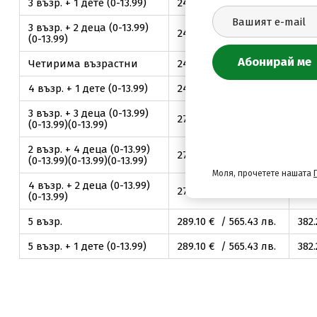
3 възр. + 1 дете (0-13.99)
247
.80
€ / 484
.65
лв.
327
3 възр. + 2 деца (0-13.99)
247
.80
€ / 484
.65
лв.
327
(0-13.99)
Четирима възрастни
247
.80
€ / 484
.65
лв.
327
4 възр. + 1 дете (0-13.99)
247
.80
€ / 484
.65
лв.
327
3 възр. + 3 деца (0-13.99)
277
.30
€ / 542
.35
лв.
366
(0-13.99)(0-13.99)
2 възр. + 4 деца (0-13.99)
277
.30
€ / 542
.35
лв.
366
(0-13.99)(0-13.99)(0-13.99)
Моля, прочетете нашата
4 възр. + 2 деца (0-13.99)
277
.30
€ / 542
.35
лв.
366
(0-13.99)
5 възр.
289
.10
€ / 565
.43
лв.
382
5 възр. + 1 дете (0-13.99)
289
.10
€ / 565
.43
лв.
382