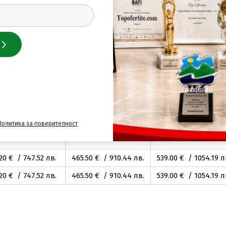
.60
€ / 640
.73
лв.
399
.00
€ / 780
.38
лв.
462
.00
€ / 903
.59
лв
.60
€ / 640
.73
лв.
399
.00
€ / 780
.38
лв.
462
.00
€ / 903
.59
лв
.60
€ / 640
.73
лв.
399
.00
€ / 780
.38
лв.
462
.00
€ / 903
.59
лв
.60
€ / 640
.73
лв.
399
.00
€ / 780
.38
лв.
462
.00
€ / 903
.59
лв
.60
€ / 717
.01
лв.
446
.50
€ / 873
.28
лв.
517
.00
€ / 1011
.16
лв
.60
€ / 717
.01
лв.
446
.50
€ / 873
.28
лв.
517
.00
€ / 1011
.16
лв
Политика за поверителност
.60
€ / 717
.01
лв.
446
.50
€ / 873
.28
лв.
517
.00
€ / 1011
.16
лв
.20
€ / 747
.52
лв.
465
.50
€ / 910
.44
лв.
539
.00
€ / 1054
.19
л
.20
€ / 747
.52
лв.
465
.50
€ / 910
.44
лв.
539
.00
€ / 1054
.19
л