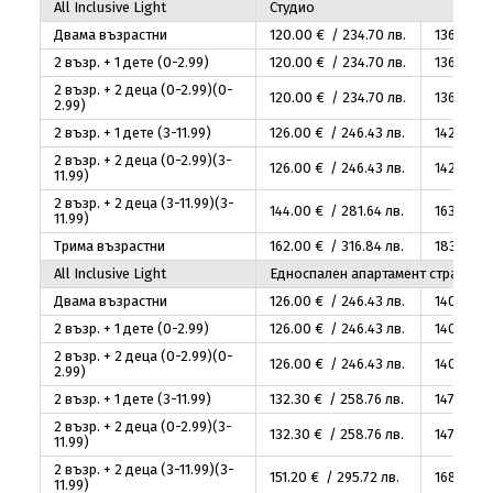
Аll Inclusive Light
Студио
Двама възрастни
120
.00
€ / 234
.70
лв.
136
.00
€ 
2 възр. + 1 дете (0-2.99)
120
.00
€ / 234
.70
лв.
136
.00
€ 
2 възр. + 2 деца (0-2.99)(0-
120
.00
€ / 234
.70
лв.
136
.00
€ 
2.99)
2 възр. + 1 дете (3-11.99)
126
.00
€ / 246
.43
лв.
142
.80
€ 
2 възр. + 2 деца (0-2.99)(3-
126
.00
€ / 246
.43
лв.
142
.80
€ 
11.99)
2 възр. + 2 деца (3-11.99)(3-
144
.00
€ / 281
.64
лв.
163
.20
€ 
11.99)
Трима възрастни
162
.00
€ / 316
.84
лв.
183
.60
€ 
Аll Inclusive Light
Едноспален апартамент страничн
Двама възрастни
126
.00
€ / 246
.43
лв.
140
.00
€ 
2 възр. + 1 дете (0-2.99)
126
.00
€ / 246
.43
лв.
140
.00
€ 
2 възр. + 2 деца (0-2.99)(0-
126
.00
€ / 246
.43
лв.
140
.00
€ 
2.99)
2 възр. + 1 дете (3-11.99)
132
.30
€ / 258
.76
лв.
147
.00
€ 
2 възр. + 2 деца (0-2.99)(3-
132
.30
€ / 258
.76
лв.
147
.00
€ 
11.99)
2 възр. + 2 деца (3-11.99)(3-
151
.20
€ / 295
.72
лв.
168
.00
€ 
11.99)