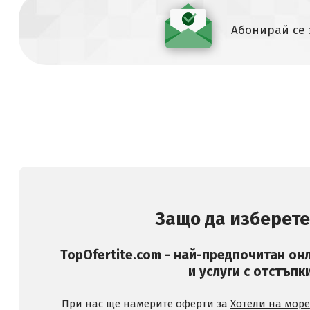
Абонирай се
Защо да изберете
TopOfertite.com - най-предпочитан он
и услуги с отстъпк
При нас ще намерите оферти за
Хотели на море