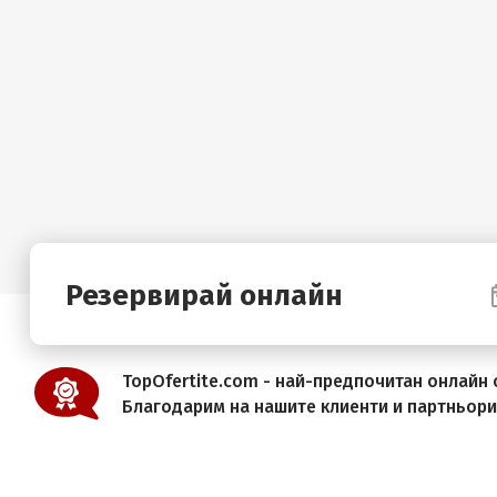
Резервирай онлайн
TopOfertite.com - най-предпочитан онлайн с
Благодарим на нашите клиенти и партньор