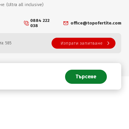
: (Ultra all inclusive)
0884 222
office@topofertite.com
038
а: 585
Изпрати запитване