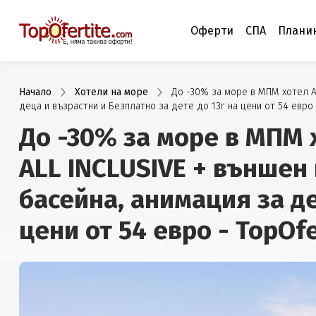
Оферти
СПА
Плани
Начало
Хотели на море
До -30% за море в МПМ хотел Ар
деца и възрастни и Безплатно за дете до 13г на цени от 54 евро
До -30% за море в МПМ 
ALL INCLUSIVE + външен
басейна, анимация за де
цени от 54 евро - TopOfe