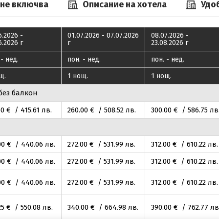
 не включва
Описание на хотела
Удо
6.2026 -
01.07.2026 - 07.07.2026
08.07.2026 -
6.2026 г
г
23.08.2026 г
 - нед.
пон. - нед.
пон. - нед.
щ.
1 нощ.
1 нощ.
без балкон
50
€ / 415
.61
лв.
260
.00
€ / 508
.52
лв.
300
.00
€ / 586
.75
лв
00
€ / 440
.06
лв.
272
.00
€ / 531
.99
лв.
312
.00
€ / 610
.22
лв.
00
€ / 440
.06
лв.
272
.00
€ / 531
.99
лв.
312
.00
€ / 610
.22
лв.
00
€ / 440
.06
лв.
272
.00
€ / 531
.99
лв.
312
.00
€ / 610
.22
лв.
25
€ / 550
.08
лв.
340
.00
€ / 664
.98
лв.
390
.00
€ / 762
.77
лв