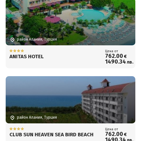
район Алания, Турция
Цена от
762
.00
ANITAS HOTEL
€
1490
.34
лв.
район Алания, Турция
Цена от
762
.00
CLUB SUN HEAVEN SEA BIRD BEACH
€
1490
.34
лв.