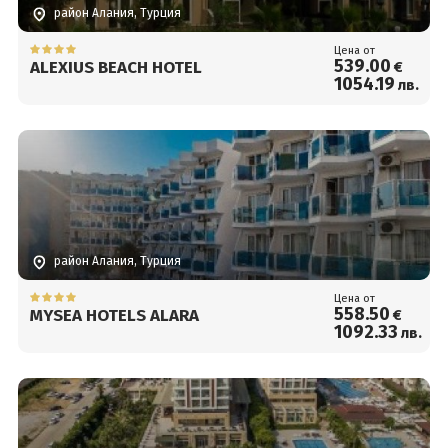
район Алания, Турция
Цена от
539
.00
ALEXIUS BEACH HOTEL
€
1054
.19
лв.
район Алания, Турция
Цена от
558
.50
MYSEA HOTELS ALARA
€
1092
.33
лв.