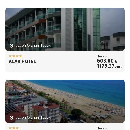
район Алания, Турция
Цена от
603
.00
ACAR HOTEL
€
1179
.37
лв.
район Алания, Турция
Цена от