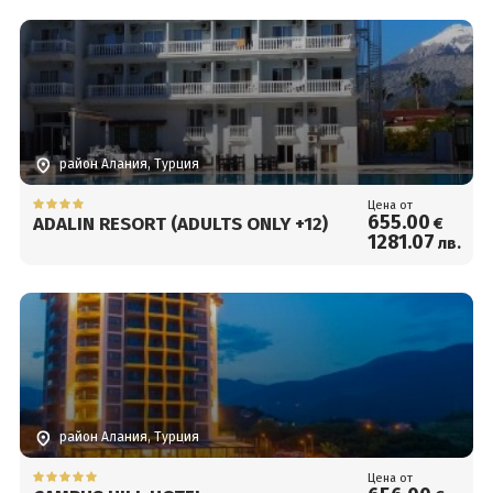
район Алания, Турция
Цена от
655
.00
ADALIN RESORT (ADULTS ONLY +12)
€
1281
.07
лв.
район Алания, Турция
Цена от