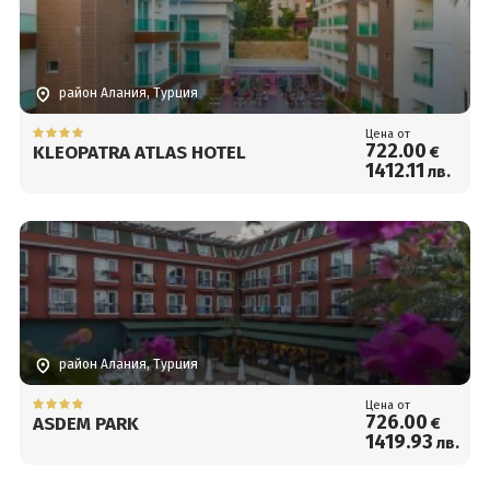
район Алания, Турция
Цена от
722
.00
KLEOPATRA ATLAS HOTEL
€
1412
.11
лв.
район Алания, Турция
Цена от
726
.00
ASDEM PARK
€
1419
.93
лв.