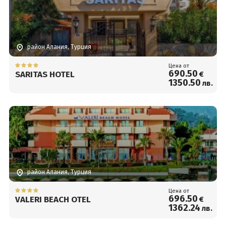
район Алания, Турция
Цена от
690
.50
SARITAS HOTEL
€
1350
.50
лв.
район Алания, Турция
Цена от
696
.50
VALERI BEACH OTEL
€
1362
.24
лв.