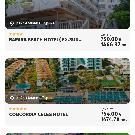
район Алания, Турция
Цена от
750
.00
RAMIRA BEACH HOTEL( EX.SUN
€
1466
.87
лв.
MARITIM HOTEL)
район Алания, Турция
Цена от
754
.00
CONCORDIA CELES HOTEL
€
1474
.70
лв.