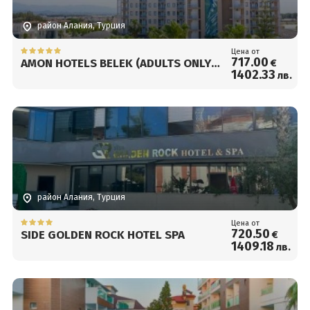
район Алания, Турция
Цена от
717
.00
AMON HOTELS BELEK (ADULTS ONLY
€
1402
.33
лв.
+16)
район Алания, Турция
Цена от
720
.50
SIDE GOLDEN ROCK HOTEL SPA
€
1409
.18
лв.