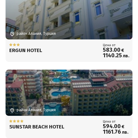
район Алания, Турция
Цена от
583
.00
ERGUN HOTEL
€
1140
.25
лв.
район Алания, Турция
Цена от
594
.00
SUNSTAR BEACH HOTEL
€
1161
.76
лв.