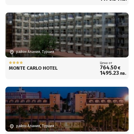
район Алания, Турция
Цена от
764
.50
MONTE CARLO HOTEL
€
1495
.23
лв.
район Алания, Турция