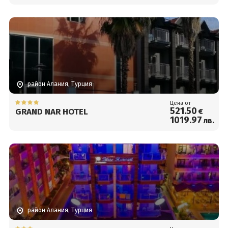
район Алания, Турция
Цена от
521
.50
GRAND NAR HOTEL
€
1019
.97
лв.
район Алания, Турция