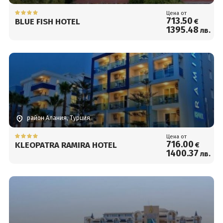
Цена от
713
.50
BLUE FISH HOTEL
€
1395
.48
лв.
район Алания, Турция
Цена от
716
.00
KLEOPATRA RAMIRA HOTEL
€
1400
.37
лв.