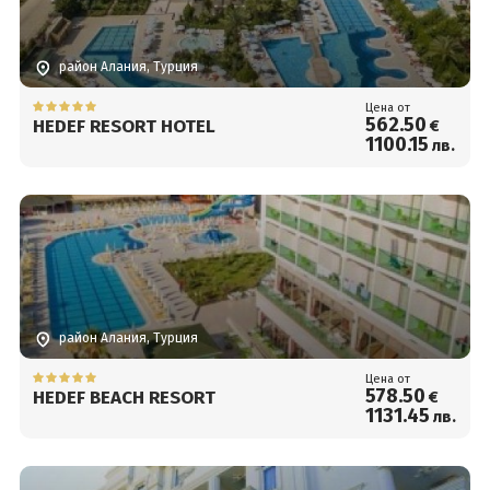
район Алания, Турция
Цена от
562
.50
HEDEF RESORT HOTEL
€
1100
.15
лв.
район Алания, Турция
Цена от
578
.50
HEDEF BEACH RESORT
€
1131
.45
лв.