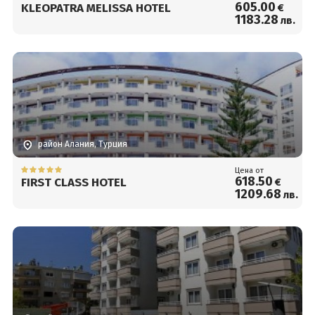
605
.00
KLEOPATRA MELISSA HOTEL
€
1183
.28
лв.
район Алания, Турция
Цена от
618
.50
FIRST CLASS HOTEL
€
1209
.68
лв.