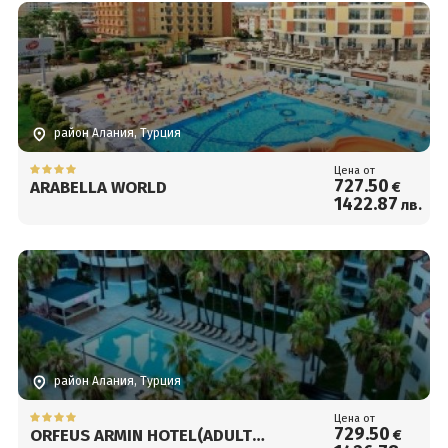
район Алания, Турция
Цена от
727
.50
ARABELLA WORLD
€
1422
.87
лв.
район Алания, Турция
Цена от
729
.50
ORFEUS ARMIN HOTEL(ADULT
€