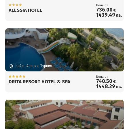
Цена от
736
.00
ALESSIA HOTEL
€
1439
.49
лв.
район Алания, Турция
Цена от
740
.50
DRITA RESORT HOTEL & SPA
€
1448
.29
лв.