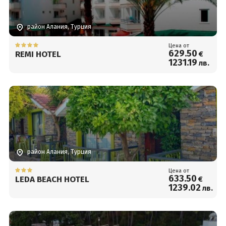
район Алания, Турция
Цена от
629
.50
REMI HOTEL
€
1231
.19
лв.
район Алания, Турция
Цена от
633
.50
LEDA BEACH HOTEL
€
1239
.02
лв.