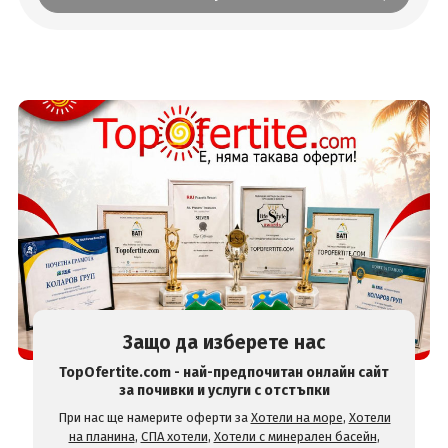
Защо да изберете нас
TopOfertite.com - най-предпочитан онлайн сайт
за почивки и услуги с отстъпки
При нас ще намерите оферти за
Хотели на море
,
Хотели
на планина
,
СПА хотели
,
Хотели с минерален басейн
,