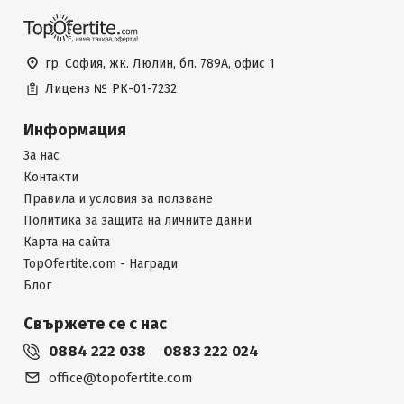
гр. София, жк. Люлин, бл. 789А, офис 1
Лиценз №
РК-01-7232
Информация
За нас
Контакти
Правила и условия за ползване
Политика за защита на личните данни
Карта на сайта
TopOfertite.com - Награди
Блог
Свържете се с нас
0884 222 038
0883 222 024
office@topofertite.com