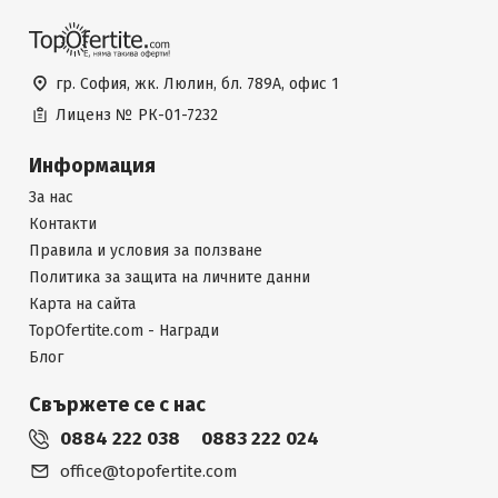
гр. София, жк. Люлин, бл. 789А, офис 1
Лиценз №
РК-01-7232
Информация
За нас
Контакти
Правила и условия за ползване
Политика за защита на личните данни
Карта на сайта
TopOfertite.com - Награди
Блог
Свържете се с нас
0884 222 038
0883 222 024
office@topofertite.com