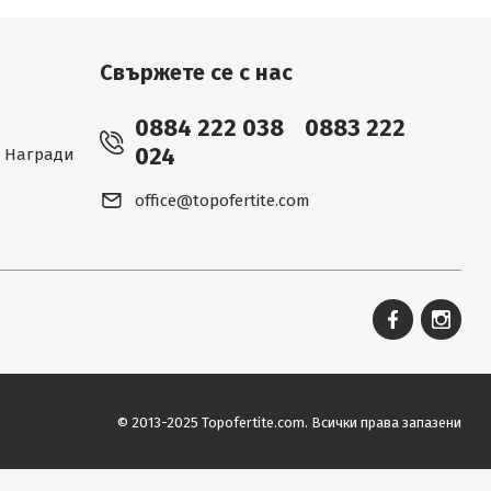
Свържете се с нас
0884 222 038
0883 222
024
 - Награди
office@topofertite.com
© 2013-2025 Topofertite.com.
Всички права запазени