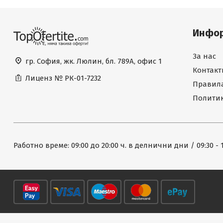
Инфо
За нас
гр. София, жк. Люлин, бл. 789А, офис 1
Контакт
Лиценз №
РК-01-7232
Правила
Политик
Работно време: 09:00 до 20:00 ч. в делнични дни / 09:30 - 