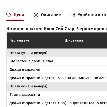
Цени
Описание
Удобства в хо
На море в хотел Блек Сий Стар, Черноморец н
Настаняване
Изхранване
НВ (закуска и вечеря)
Възрастен в двойна стая
Двама възрастни
Двама възрастни и дете (0-4.99) на допълнително лег
НВ (закуска и вечеря)
Трима възрастни
Двама възрастни и дете (5-11.99) на допълнително лег