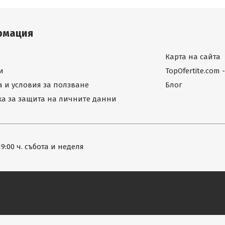
рмация
Карта на сайта
и
TopOfertite.com
 и условия за ползване
Блог
а за защита на личните данни
19:00 ч. събота и неделя