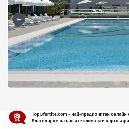
TopOfertite.com - най-предпочитан онлайн с
Благодарим на нашите клиенти и партньор