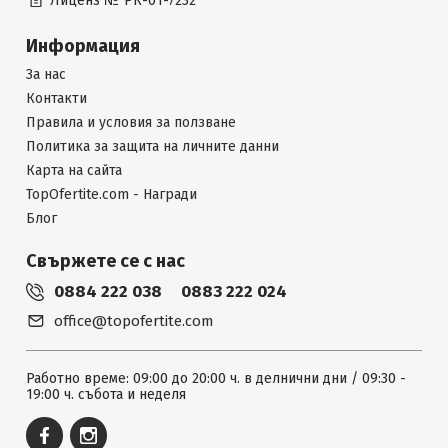
Лиценз №
РК-01-7232
Информация
За нас
Контакти
Правила и условия за ползване
Политика за защита на личните данни
Карта на сайта
TopOfertite.com - Награди
Блог
Свържете се с нас
0884 222 038
0883 222 024
office@topofertite.com
Работно време: 09:00 до 20:00 ч. в делнични дни / 09:30 -
19:00 ч. събота и неделя