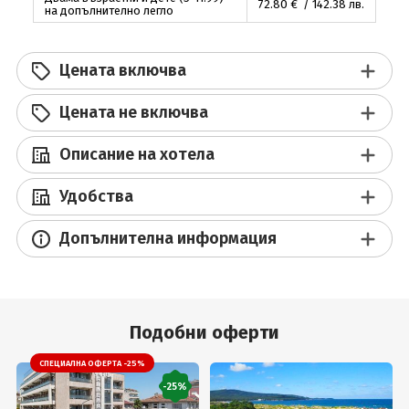
72
.80
€ / 142
.38
лв.
на допълнително легло
Цената включва
Цената не включва
Описание на хотела
Удобства
Допълнителна информация
Подобни оферти
СПЕЦИАЛНА ОФЕРТА -25%
-25%