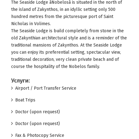
The Seaside Lodge âNobelosâ is situated in the north of
the island of Zakynthos, in an idyllic setting only 500
hundred metres from the picturesque port of Saint
Nicholas in Volimes.
The Seaside Lodge is build completely from stone in the
old Zakynthian architectural style and is a reminder of the
traditional mansions of Zakynthos. At the Seaside Lodge
you can enjoy its preferential setting, spectacular view,
traditional decoration, very clean private beach and of
course the hospitality of the Nobelos family.
Услуги:
Airport / Port Transfer Service
Boat Trips
Doctor (upon request)
Doctor (upon request)
Fax & Photocopy Service