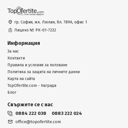
гр. София, жк. Люлин, бл. 789А, офис 1
Лиценз №
РК-01-7232
Информация
За нас
Контакти
Правила и условия за ползване
Политика за защита на личните данни
Карта на сайта
TopOfertite.com - Награди
Блог
Свържете се с нас
0884 222 038
0883 222 024
office@topofertite.com