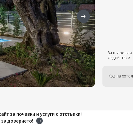
За въпроси и
съдействие
Код на хотел
айт за почивки и услуги с отстъпки!
и
за доверието!