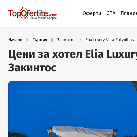
Оферти
СПА
Плани
Начало
Гърция
Закинтос
Elia Luxury Villa Zakynthos
Цени за хотел Elia Luxur
Закинтос