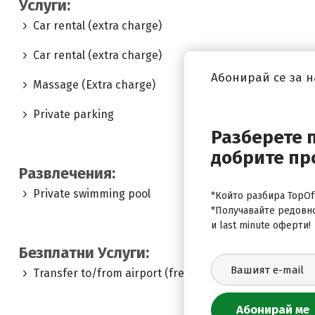
Услуги:
Car rental (extra charge)
Car rental (extra charge)
Абонирай се за 
Massage (Extra charge)
Private parking
Разберете 
добрите пр
Развлечения:
Private swimming pool
*Който разбира TopOfe
*Получавайте редовн
и last minute оферти!
Безплатни Услуги:
Transfer to/from airport (free)