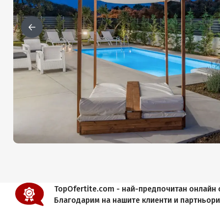
TopOfertite.com - най-предпочитан онлайн с
Благодарим на нашите клиенти и партньор