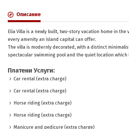
Описание
Elia Villa is a newly built, two-story vacation home in the 
every amenity an island capital can offer.
The villa is modernly decorated, with a distinct minimalis
spectacular swimming pool and the quiet location which i
Платени Услуги:
Car rental (extra charge)
Car rental (extra charge)
Horse riding (extra charge)
Horse riding (extra charge)
Manicure and pedicure (extra charge)