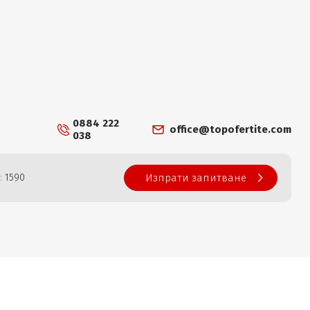
0884 222
office@topofertite.com
038
: 1590
Изпрати запитване