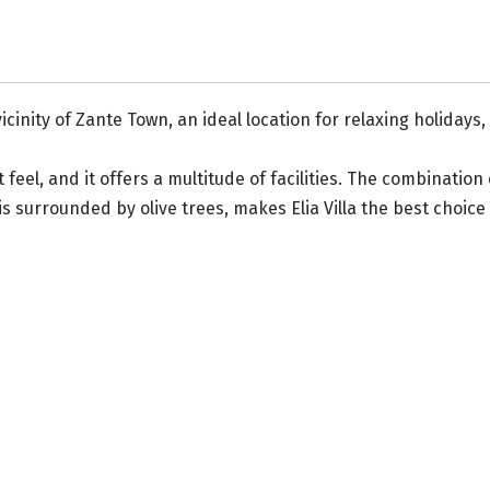
vicinity of Zante Town, an ideal location for relaxing holidays,
t feel, and it offers a multitude of facilities. The combinati
s surrounded by olive trees, makes Elia Villa the best choic