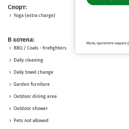
Спорт:
Yoga (extra charge)
В хотела:
Моля, прочетете нашата
BBQ / Coals - firefighters
Daily cleaning
Daily towel change
Garden furniture
Outdoor dining area
Outdoor shower
Pets not allowed