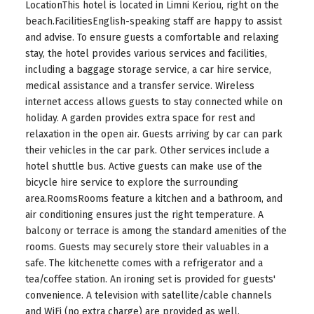
LocationThis hotel is located in Limni Keriou, right on the
beach.FacilitiesEnglish-speaking staff are happy to assist
and advise. To ensure guests a comfortable and relaxing
stay, the hotel provides various services and facilities,
including a baggage storage service, a car hire service,
medical assistance and a transfer service. Wireless
internet access allows guests to stay connected while on
holiday. A garden provides extra space for rest and
relaxation in the open air. Guests arriving by car can park
their vehicles in the car park. Other services include a
hotel shuttle bus. Active guests can make use of the
bicycle hire service to explore the surrounding
area.RoomsRooms feature a kitchen and a bathroom, and
air conditioning ensures just the right temperature. A
balcony or terrace is among the standard amenities of the
rooms. Guests may securely store their valuables in a
safe. The kitchenette comes with a refrigerator and a
tea/coffee station. An ironing set is provided for guests'
convenience. A television with satellite/cable channels
and WiFi (no extra charge) are provided as well.