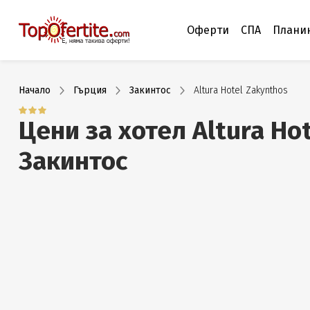
Оферти
СПА
Плани
Начало
Гърция
Закинтос
Altura Hotel Zakynthos
Цени за хотел Altura Ho
Закинтос