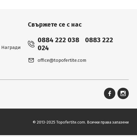
Свържете се с нас
0884 222 038
0883 222
024
 - Награди
office@topofertite.com
© 2013-2025 Topofertite.com.
Всички права запазени