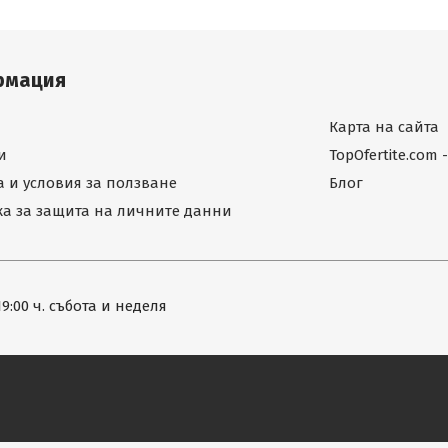
рмация
Карта на сайта
и
TopOfertite.com
 и условия за ползване
Блог
а за защита на личните данни
19:00 ч. събота и неделя