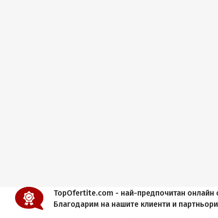
TopOfertite.com - най-предпочитан онлайн с
Благодарим на нашите клиенти и партньор