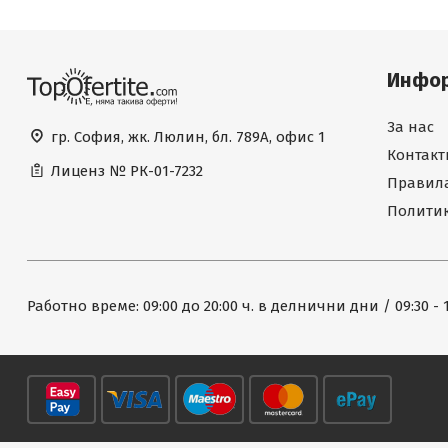
Инфо
За нас
гр. София, жк. Люлин, бл. 789А, офис 1
Контакт
Лиценз №
РК-01-7232
Правила
Политик
Работно време: 09:00 до 20:00 ч. в делнични дни / 09:30 - 