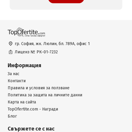
гр. София, жк. Люлин, бл. 789А, офис 1
Лиценз №
РК-01-7232
Информация
За нас
Контакти
Правила и условия за ползване
Политика за защита на личните данни
Карта на сайта
TopOfertite.com - Награди
Блог
Свържете се с нас