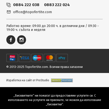
0884 222 038
0883 222 024
office@topofertite.com
Работно време: 09:00 до 20:00 ч. в делнични дни / 09:30 -
19:00 ч. събота и неделя
© 2013-2025 Topofertite.com.
Всички права запазени
Изработка на сайт от ProStudio
„Бисквитките“ ни помагат да предоставяме услугите си. С
използването на услугите ни приемате, че можем да използваме
„бисквитки“.