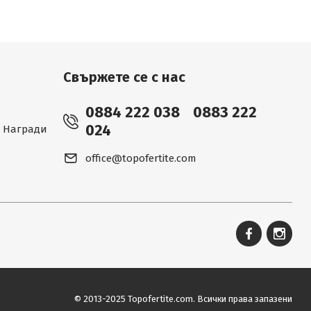
Свържете се с нас
0884 222 038
0883 222
024
 - Награди
office@topofertite.com
© 2013-2025 Topofertite.com.
Всички права запазени