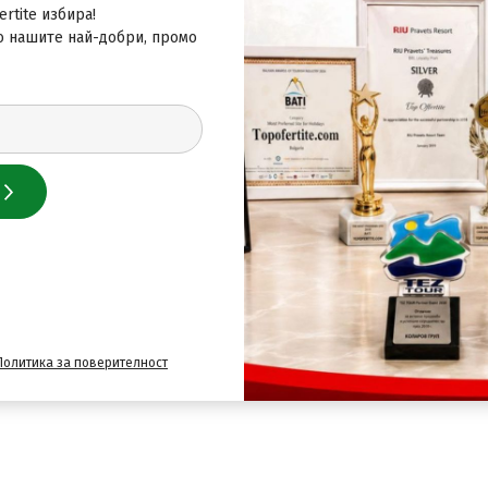
rtite избира!
о нашите най-добри, промо
Политика за поверителност