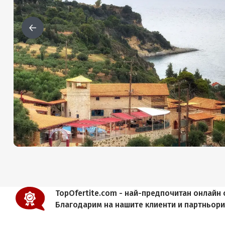
TopOfertite.com - най-предпочитан онлайн с
Благодарим на нашите клиенти и партньор