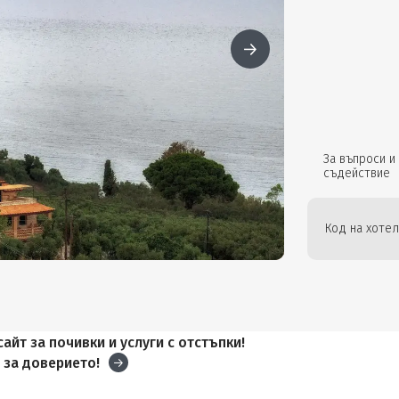
За въпроси и
съдействие
Код на хотел
айт за почивки и услуги с отстъпки!
и
за доверието!