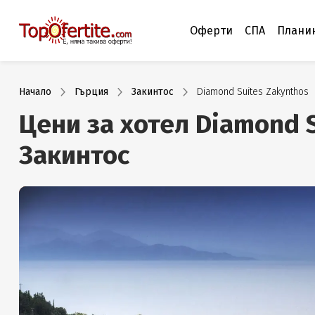
Оферти
СПА
Плани
Начало
Гърция
Закинтос
Diamond Suites Zakynthos
Цени за хотел Diamond S
Закинтос