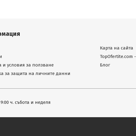
рмация
Карта на сайта
и
TopOfertite.com
 и условия за ползване
Блог
а за защита на личните данни
19:00 ч. събота и неделя