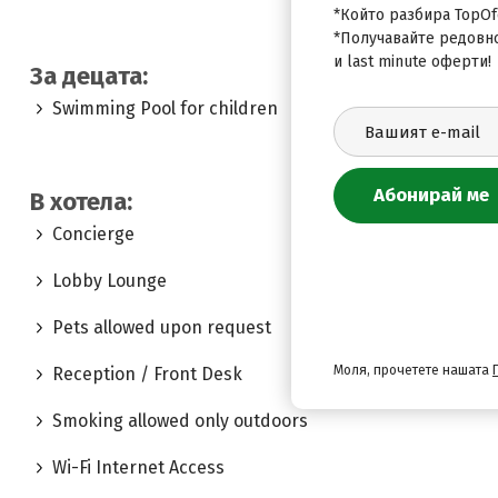
*Който разбира TopOfe
*Получавайте редовн
и last minute оферти!
За децата:
Swimming Pool for children
В хотела:
Concierge
Lobby Lounge
Pets allowed upon request
Моля, прочетете нашата
Reception / Front Desk
Smoking allowed only outdoors
Wi-Fi Internet Access