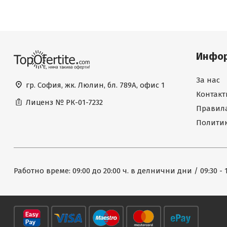
Инфо
За нас
гр. София, жк. Люлин, бл. 789А, офис 1
Контакт
Лиценз №
РК-01-7232
Правила
Политик
Работно време: 09:00 до 20:00 ч. в делнични дни / 09:30 - 