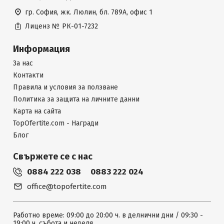
гр. София, жк. Люлин, бл. 789А, офис 1
Лиценз №
РК-01-7232
Информация
За нас
Контакти
Правила и условия за ползване
Политика за защита на личните данни
Карта на сайта
TopOfertite.com - Награди
Блог
Свържете се с нас
0884 222 038
0883 222 024
office@topofertite.com
Работно време: 09:00 до 20:00 ч. в делнични дни / 09:30 -
19:00 ч. събота и неделя