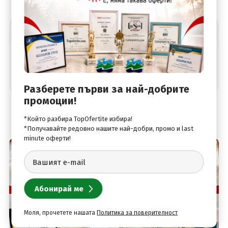
Абонирай се за най-добрите оферти
Разберете първи за най-добрите
промоции!
*Който разбира TopOfertite избира!
*Получавайте редовно нашите най-добри, промо и last
minute оферти!
Моля, прочетете нашата
Политика за поверителност