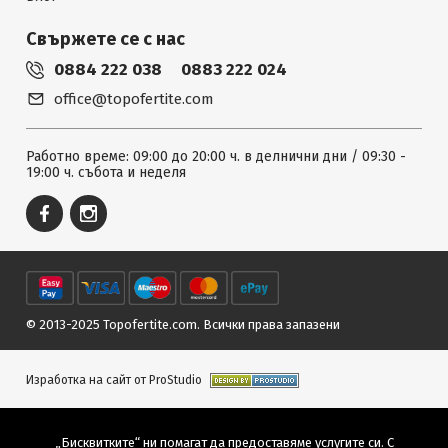
Свържете се с нас
0884 222 038
0883 222 024
office@topofertite.com
Работно време: 09:00 до 20:00 ч. в делнични дни / 09:30 -
19:00 ч. събота и неделя
© 2013-2025 Topofertite.com.
Всички права запазени
Изработка на сайт от ProStudio
„Бисквитките“ ни помагат да предоставяме услугите си. С