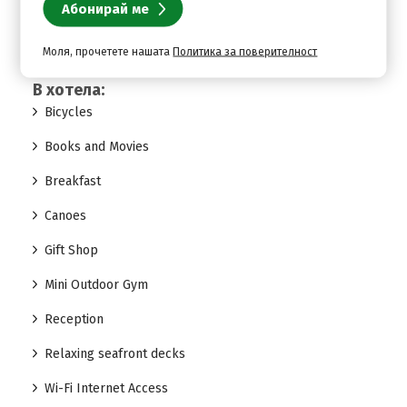
Yoga and Pilates upon extra charge
Моля, прочетете нашата
Политика за поверителност
В хотела:
Bicycles
Books and Movies
Breakfast
Canoes
Gift Shop
Mini Outdoor Gym
Reception
Relaxing seafront decks
Wi-Fi Internet Access