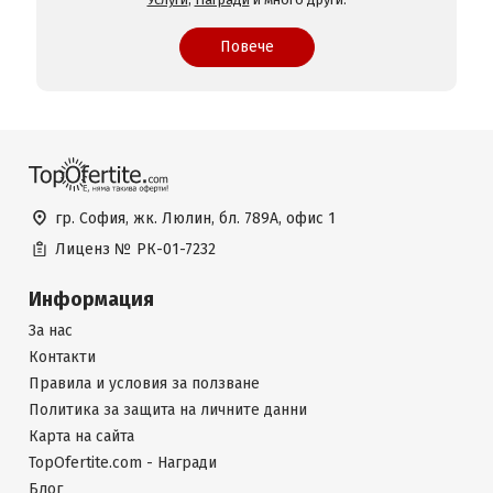
Повече
гр. София, жк. Люлин, бл. 789А, офис 1
Лиценз №
РК-01-7232
Информация
За нас
Контакти
Правила и условия за ползване
Политика за защита на личните данни
Карта на сайта
TopOfertite.com - Награди
Блог