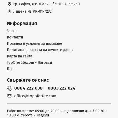
гр. София, жк. Люлин, бл. 789А, офис 1
Лиценз №
РК-01-7232
Информация
За нас
Контакти
Правила и условия за ползване
Политика за защита на личните данни
Карта на сайта
TopOfertite.com - Награди
Блог
Свържете се с нас
0884 222 038
0883 222 024
office@topofertite.com
Работно време: 09:00 до 20:00 ч. в делнични дни / 09:30 -
19:00 ч. събота и неделя