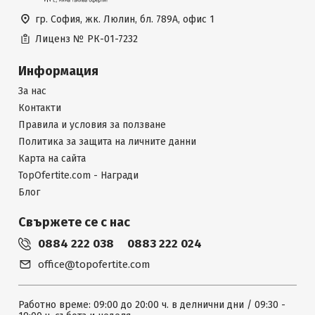
гр. София, жк. Люлин, бл. 789А, офис 1
Лиценз №
РК-01-7232
Информация
За нас
Контакти
Правила и условия за ползване
Политика за защита на личните данни
Карта на сайта
TopOfertite.com - Награди
Блог
Свържете се с нас
0884 222 038
0883 222 024
office@topofertite.com
Работно време: 09:00 до 20:00 ч. в делнични дни / 09:30 -