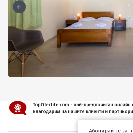
TopOfertite.com - най-предпочитан онлайн с
Благодарим на нашите клиенти и партньор
Абонирай се за 