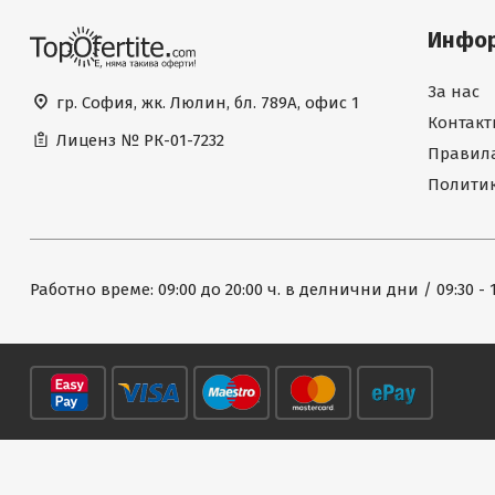
Инфо
За нас
гр. София, жк. Люлин, бл. 789А, офис 1
Контакт
Лиценз №
РК-01-7232
Правила
Политик
Работно време: 09:00 до 20:00 ч. в делнични дни / 09:30 - 