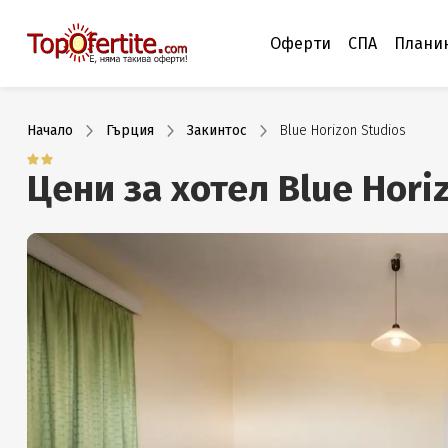
Оферти
СПА
Плани
Начало
Гърция
Закинтос
Blue Horizon Studios
Цени за хотел Blue Hori