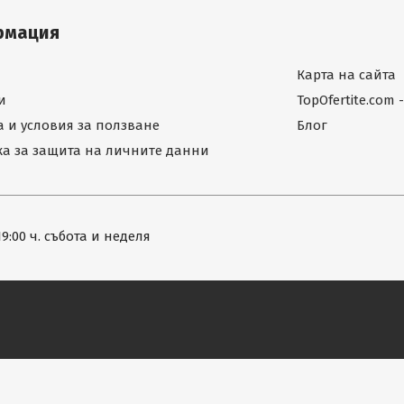
рмация
Карта на сайта
и
TopOfertite.com
 и условия за ползване
Блог
а за защита на личните данни
19:00 ч. събота и неделя