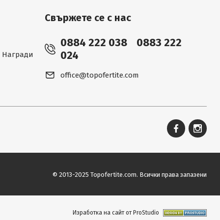
Свържете се с нас
0884 222 038
0883 222
024
 - Награди
office@topofertite.com
© 2013-2025 Topofertite.com.
Всички права запазени
Изработка на сайт от ProStudio