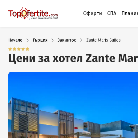
Оферти
СПА
Плани
Начало
Гърция
Закинтос
Zante Maris Suites
Цени за хотел Zante Mar