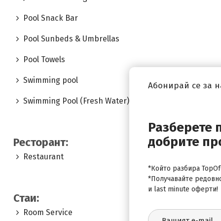
Pool Snack Bar
Pool Sunbeds & Umbrellas
Pool Towels
Swimming pool
Абонирай се за 
Swimming Pool (Fresh Water)
Разберете 
добрите пр
Ресторант:
Restaurant
*Който разбира TopOfe
*Получавайте редовн
и last minute оферти!
Стаи:
Room Service