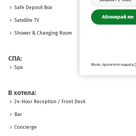
Safe Deposit Box
Satellite TV
Shower & Changing Room
СПА:
Моля, прочетете нашата
Spa
В хотела:
24-Hour Reception / Front Desk
Bar
Concierge