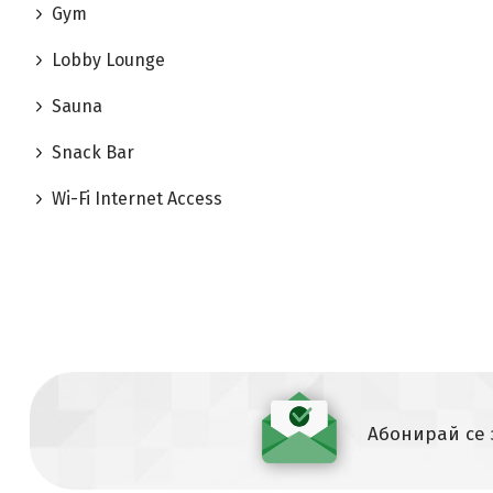
Gym
Lobby Lounge
Sauna
Snack Bar
Wi-Fi Internet Access
Абонирай се