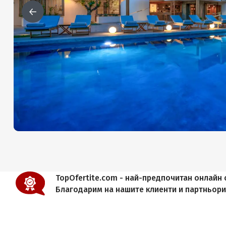
TopOfertite.com - най-предпочитан онлайн с
Благодарим на нашите клиенти и партньор