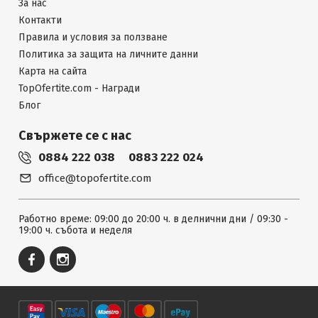
За нас
Контакти
Правила и условия за ползване
Политика за защита на личните данни
Карта на сайта
TopOfertite.com - Награди
Блог
Свържете се с нас
0884 222 038
0883 222 024
office@topofertite.com
Работно време: 09:00 до 20:00 ч. в делнични дни / 09:30 -
19:00 ч. събота и неделя