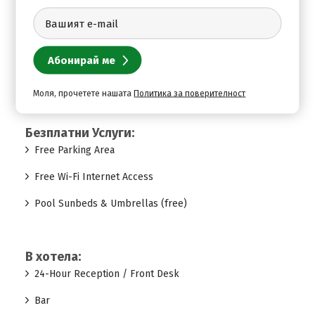
Safe Deposit Box
Satelite TV with all live Sport Channels
Shower & Changing Room
Моля, прочетете нашата
Политика за поверителност
Безплатни Услуги:
Free Parking Area
Free Wi-Fi Internet Access
Pool Sunbeds & Umbrellas (free)
В хотела:
24-Hour Reception / Front Desk
Bar