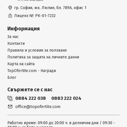
гр. София, жк. Люлин, бл. 789А, офис 1
Лиценз №
РК-01-7232
Информация
За нас
Контакти
Правила и условия за ползване
Политика за защита на личните данни
Карта на сайта
TopOfertite.com - Награди
Блог
Свържете се с нас
0884 222 038
0883 222 024
office@topofertite.com
Работно време: 09:00 до 20:00 ч. в делнични дни / 09:30 -