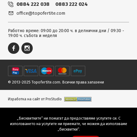
0884 222 038
0883 222 024
office@topofertite.com
Работно време: 09:00 до 20:00 ч. в делнични дни / 09:30 -
19:00 ч. събота и неделя
© 2013-2025 Topofertite.com.
Всички права запазени
Изработка на сайт от ProStudio
„Бисквитките“ ни помагат да предоставяме услугите си. С
използването на услугите ни приемате, че можем да използваме
„бисквитки“.