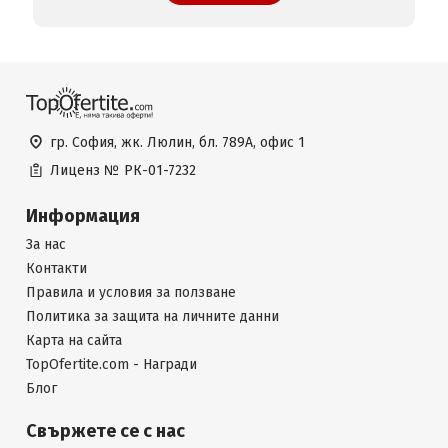
гр. София, жк. Люлин, бл. 789А, офис 1
Лиценз №
РК-01-7232
Информация
За нас
Контакти
Правила и условия за ползване
Политика за защита на личните данни
Карта на сайта
TopOfertite.com - Награди
Блог
Свържете се с нас