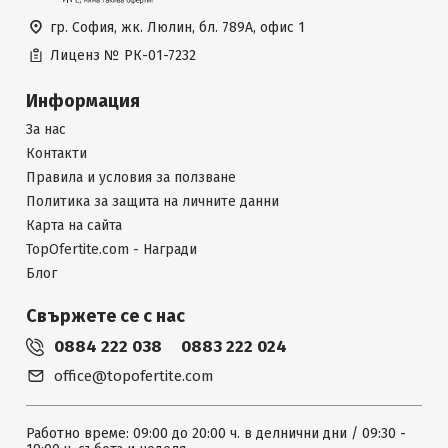
гр. София, жк. Люлин, бл. 789А, офис 1
Лиценз №
РК-01-7232
Информация
За нас
Контакти
Правила и условия за ползване
Политика за защита на личните данни
Карта на сайта
TopOfertite.com - Награди
Блог
Свържете се с нас
0884 222 038
0883 222 024
office@topofertite.com
Работно време: 09:00 до 20:00 ч. в делнични дни / 09:30 -