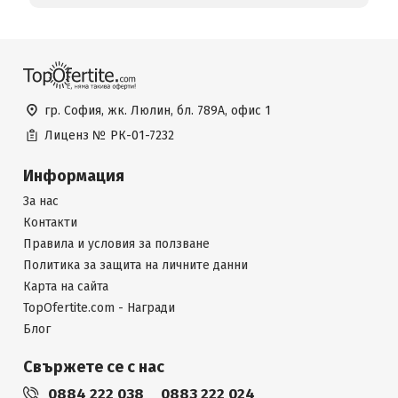
гр. София, жк. Люлин, бл. 789А, офис 1
Лиценз №
РК-01-7232
Информация
За нас
Контакти
Правила и условия за ползване
Политика за защита на личните данни
Карта на сайта
TopOfertite.com - Награди
Блог
Свържете се с нас
0884 222 038
0883 222 024