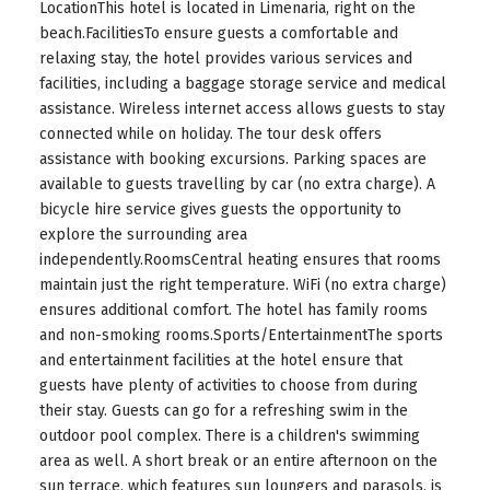
LocationThis hotel is located in Limenaria, right on the
beach.FacilitiesTo ensure guests a comfortable and
relaxing stay, the hotel provides various services and
facilities, including a baggage storage service and medical
assistance. Wireless internet access allows guests to stay
connected while on holiday. The tour desk offers
assistance with booking excursions. Parking spaces are
available to guests travelling by car (no extra charge). A
bicycle hire service gives guests the opportunity to
explore the surrounding area
independently.RoomsCentral heating ensures that rooms
maintain just the right temperature. WiFi (no extra charge)
ensures additional comfort. The hotel has family rooms
and non-smoking rooms.Sports/EntertainmentThe sports
and entertainment facilities at the hotel ensure that
guests have plenty of activities to choose from during
their stay. Guests can go for a refreshing swim in the
outdoor pool complex. There is a children's swimming
area as well. A short break or an entire afternoon on the
sun terrace, which features sun loungers and parasols, is