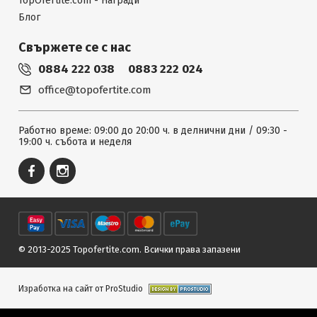
TopOfertite.com - Награди
Блог
Свържете се с нас
0884 222 038
0883 222 024
office@topofertite.com
Работно време: 09:00 до 20:00 ч. в делнични дни / 09:30 -
19:00 ч. събота и неделя
© 2013-2025 Topofertite.com.
Всички права запазени
Изработка на сайт от ProStudio