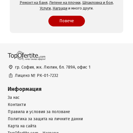
Ремонт на баня
,
Лепене на плочки
,
Шпакловка и боя
,
Услуги
,
Награди
и много други.
Повече
гр. София, жк. Люлин, бл. 789А, офис 1
Лиценз №
РК-01-7232
Информация
За нас
Контакти
Правила и условия за ползване
Политика за защита на личните данни
Карта на сайта