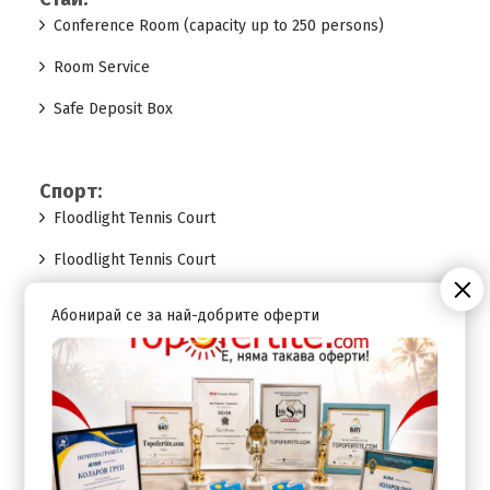
Conference Room (capacity up to 250 persons)
Room Service
Safe Deposit Box
Спорт:
Floodlight Tennis Court
Floodlight Tennis Court
Абонирай се за най-добрите оферти
Развлечения:
Pool Sunbeds & Umbrellas
Pool Towels
Swimming pool