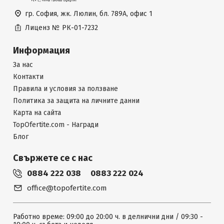
гр. София, жк. Люлин, бл. 789А, офис 1
Лиценз №
РК-01-7232
Информация
За нас
Контакти
Правила и условия за ползване
Политика за защита на личните данни
Карта на сайта
TopOfertite.com - Награди
Блог
Свържете се с нас
0884 222 038
0883 222 024
office@topofertite.com
Работно време: 09:00 до 20:00 ч. в делнични дни / 09:30 -