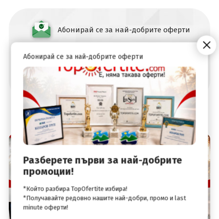
Абонирай се за най-добрите оферти
Абонирай се за най-добрите оферти
Разберете първи за най-добрите
промоции!
*Който разбира TopOfertite избира!
*Получавайте редовно нашите най-добри, промо и last
minute оферти!