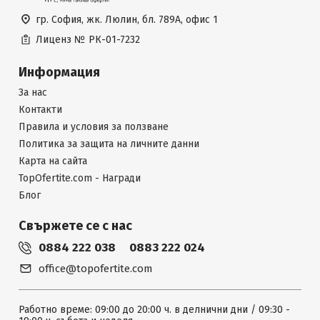
гр. София, жк. Люлин, бл. 789А, офис 1
Лиценз №
РК-01-7232
Информация
За нас
Контакти
Правила и условия за ползване
Политика за защита на личните данни
Карта на сайта
TopOfertite.com - Награди
Блог
Свържете се с нас
0884 222 038
0883 222 024
office@topofertite.com
Работно време: 09:00 до 20:00 ч. в делнични дни / 09:30 -