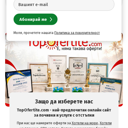
Моля, прочетете нашата
Политика за поверителност
Защо да изберете нас
TopOfertite.com - най-предпочитан онлайн сайт
за почивки и услуги с отстъпки
При нас ще намерите оферти за
Хотели на море
,
Хотели