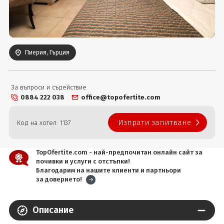
Вход
Пиерия, Гърция
За въпроси и съдействие
0884 222 038
office@topofertite.com
Изпрати запитване
Код на хотел: 1137
TopOfertite.com - най-предпочитан онлайн сайт за
почивки и услуги с отстъпки!
Благодарим на нашите клиенти и партньори
за доверието!
Описание