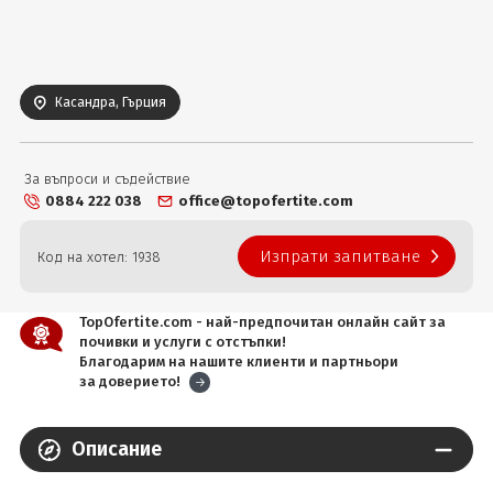
Вход
Касандра, Гърция
За въпроси и съдействие
0884 222 038
office@topofertite.com
Изпрати запитване
Код на хотел: 1938
TopOfertite.com - най-предпочитан онлайн сайт за
почивки и услуги с отстъпки!
Благодарим на нашите клиенти и партньори
за доверието!
Описание