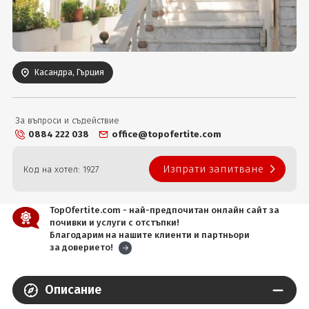
Вход
Касандра, Гърция
За въпроси и съдействие
0884 222 038
office@topofertite.com
Изпрати запитване
Код на хотел: 1927
TopOfertite.com - най-предпочитан онлайн сайт за
почивки и услуги с отстъпки!
Благодарим на нашите клиенти и партньори
за доверието!
Описание