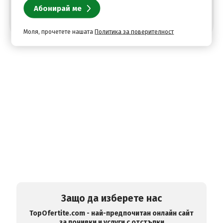
Моля, прочетете нашата
Политика за поверителност
Защо да изберете нас
TopOfertite.com - най-предпочитан онлайн сайт
за почивки и услуги с отстъпки