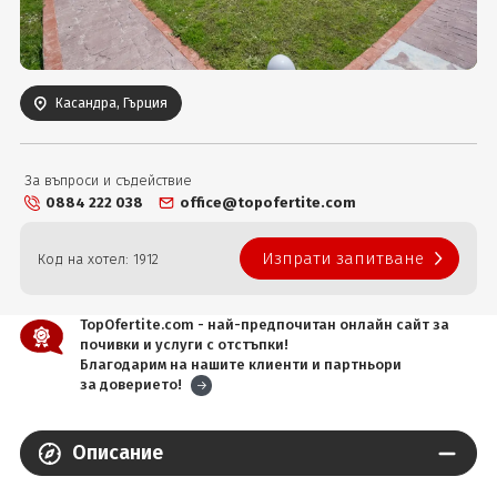
Вход
Касандра, Гърция
За въпроси и съдействие
0884 222 038
office@topofertite.com
Изпрати запитване
Код на хотел: 1912
TopOfertite.com - най-предпочитан онлайн сайт за
почивки и услуги с отстъпки!
Благодарим на нашите клиенти и партньори
за доверието!
Описание